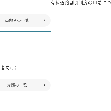
有料道路割引制度の申請に
高齢者の一覧
業者向け）
介護の一覧