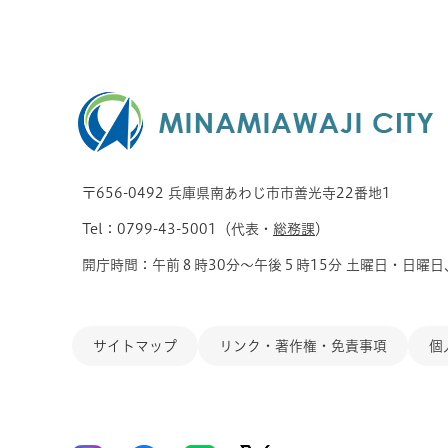
〒656-0492 兵庫県南あわじ市市善光寺22番地1
Tel：0799-43-5001（代表・
総務課
）
開庁時間：午前８時30分～午後５時15分 土曜日・日曜日
サイトマップ
リンク・著作権・免責事項
個