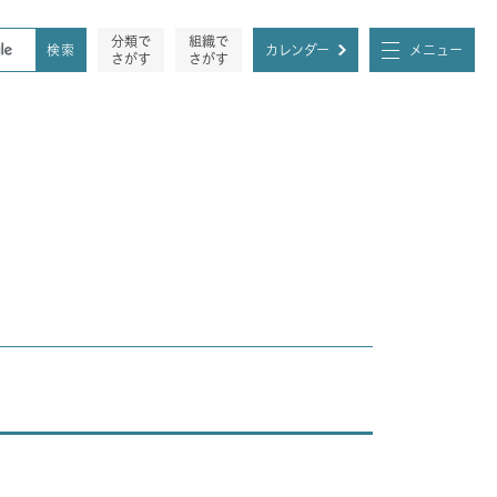
分類で
組織で
カレンダー
メニュー
さがす
さがす