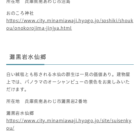
所在地 兵庫県南あわじ市沼島
おのころ神社
https://www.city.minamiawaji.hyogo.jp/soshiki/shouk
ou/onokorojima-jinjya.html
灘黒岩水仙郷
白い絨毯とも称される水仙の群生は一見の価値あり。建物屋
上では、パノラマのオーシャンビューの景色をお楽しみいた
だけます。
所在地 兵庫県南あわじ市灘黒岩2番地
灘黒岩水仙郷
https://www.city.minamiawaji.hyogo.jp/site/suisenky
ou/​