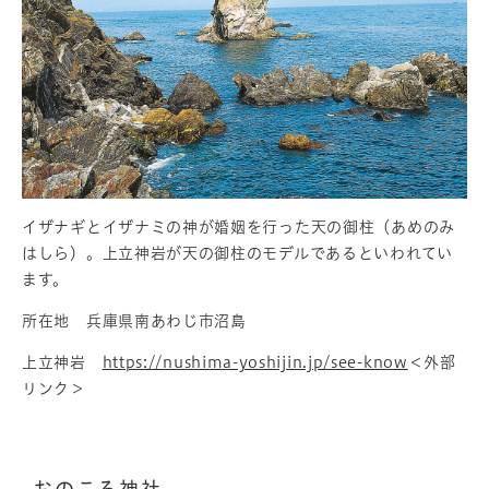
イザナギとイザナミの神が婚姻を行った天の御柱（あめのみ
はしら）。上立神岩が天の御柱のモデルであるといわれてい
ます。
所在地 兵庫県南あわじ市沼島
上立神岩
https://nushima-yoshijin.jp/see-know​
＜外部
リンク＞