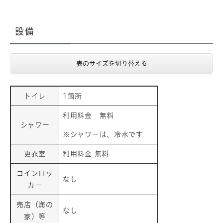
設備
表のサイズを切り替える
トイレ
1箇所
利用料金 無料
シャワー
※シャワーは、冷水です
更衣室
利用料金 無料
コインロッ
なし
カー
売店（海の
なし
家）等