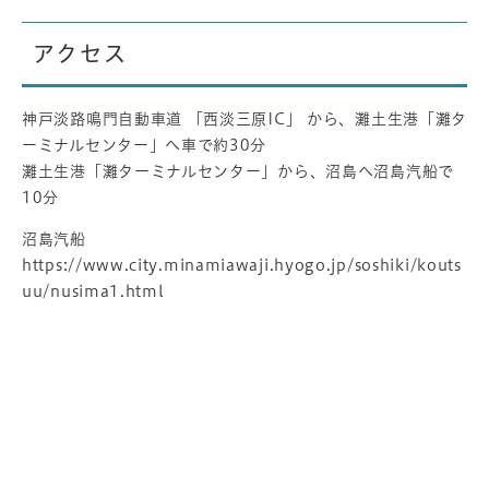
アクセス
神戸淡路鳴門自動車道 「西淡三原IC」 から、灘土生港「灘タ
ーミナルセンター」へ車で約30分
灘土生港「灘ターミナルセンター」から、沼島へ沼島汽船で
10分
沼島汽船
https://www.city.minamiawaji.hyogo.jp/soshiki/kouts
uu/nusima1.html