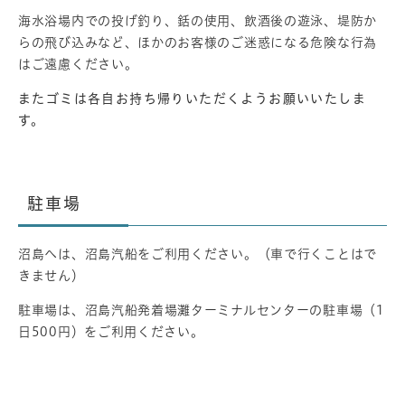
海水浴場内での投げ釣り、銛の使用、飲酒後の遊泳、堤防か
らの飛び込みなど、ほかのお客様のご迷惑になる危険な行為
はご遠慮ください。
またゴミは各自お持ち帰りいただくようお願いいたしま
す。
駐車場
沼島へは、沼島汽船をご利用ください。（車で行くことはで
きません）
駐車場は、沼島汽船発着場灘ターミナルセンターの駐車場（1
日500円）をご利用ください。