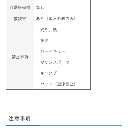
自動販売機
なし
救護室
あり（応急処置のみ）
・釣り、銛
・花火
・バーベキュー
禁止事項
・マリンスポーツ
・キャンプ
​・ペット（遊泳禁止）
注意事項