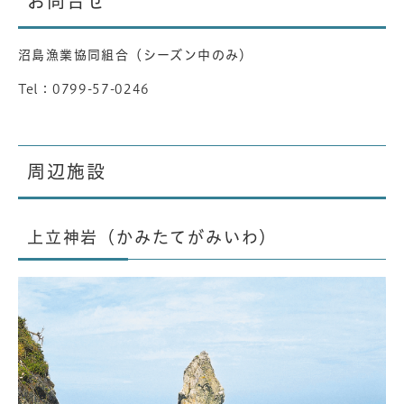
お問合せ
沼島漁業協同組合（シーズン中のみ）
Tel：0799-57-0246
周辺施設
上立神岩（かみたてがみいわ）