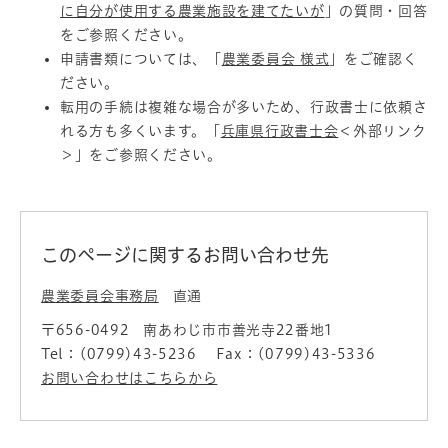
に自分が使用する農業施設を建てたいが
」の質問・回答
をご参照ください。
申請書類については、「
農業委員会 様式
」をご確認く
ださい。
転用の手続は複雑な場合が多いため、行政書士に依頼さ
れる方も多くいます。「
兵庫県行政書士会
＜外部リンク
＞
」をご参照ください。
このページに関するお問い合わせ先
農業委員会事務局
直通
〒656-0492
南あわじ市市善光寺22番地1
Tel：(0799)43-5236
Fax：(0799)43-5336
お問い合わせはこちらから