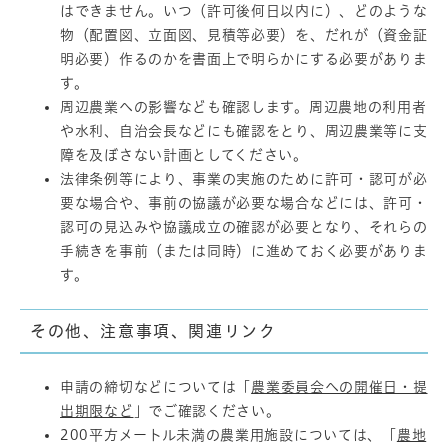
はできません。いつ（許可後何日以内に）、どのような
物（配置図、立面図、見積等必要）を、だれが（資金証
明必要）作るのかを書面上で明らかにする必要がありま
す。
周辺農業への影響なども確認します。周辺農地の利用者
や水利、自治会長などにも確認をとり、周辺農業等に支
障を及ぼさない計画としてください。
法律条例等により、事業の実施のために許可・認可が必
要な場合や、事前の協議が必要な場合などには、許可・
認可の見込みや協議成立の確認が必要となり、それらの
手続きを事前（または同時）に進めておく必要がありま
す。
その他、注意事項、関連リンク
申請の締切などについては「
農業委員会への開催日・提
出期限など
」でご確認ください。
200平方メートル未満の農業用施設については、「
農地