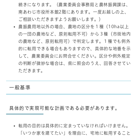
続きになります。（農業委員会事務局と農林振興課は、
南あわじ市役所本館2階にあります。一度お越しの上、
ご相談いただきますようお願いします。）
農振農用地以外の場合、農地の区分を１種（10ha以上
の一団の農地など、原則転用不可）から３種（市街地内
の農地など、原則転用可）で判定します。１種でも例外
的に転用できる場合もありますので、具体的な地番を示
して、農業委員会にお問合せください。区分や例外規定
の判断が微妙な場合は、県に照会のうえ、回答させてい
ただきます。
一般基準
具体的で実現可能な計画である必要があります。
転用の目的は具体的に定まっていなければいけません。
「いつか家を建てたい」を理由に、宅地に転用すること