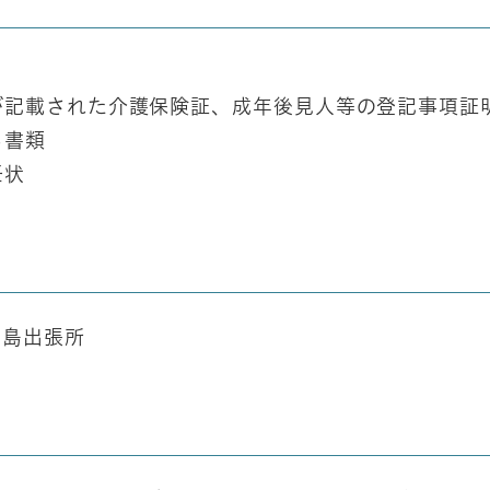
が記載された介護保険証、成年後見人等の登記事項証
る書類
任状
島出張所