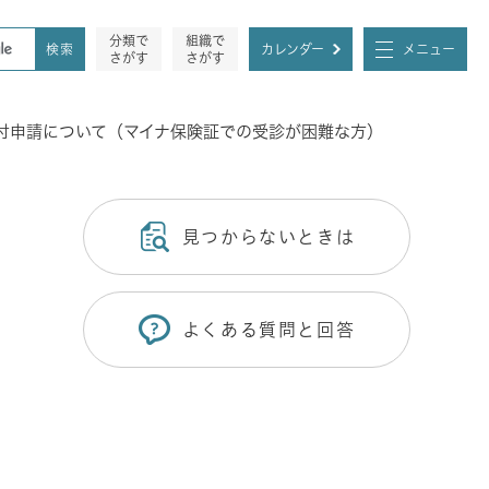
分類で
組織で
カレンダー
メニュー
さがす
さがす
付申請について（マイナ保険証での受診が困難な方）
見つからないときは
よくある質問と回答