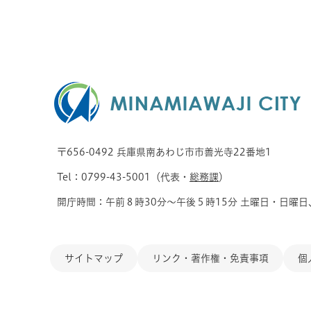
〒656-0492 兵庫県南あわじ市市善光寺22番地1
Tel：0799-43-5001（代表・
総務課
）
開庁時間：午前８時30分～午後５時15分 土曜日・日曜日
サイトマップ
リンク・著作権・免責事項
個