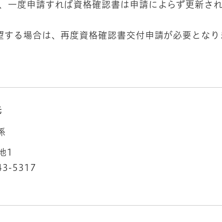
は、一度申請すれば資格確認書は申請によらず更新さ
望する場合は、再度資格確認書交付申請が必要となり
先
係
地1
43-5317