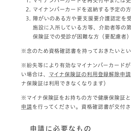
マイナンバーカードを再交付中または
マイナンバーカードを返納する予定の
障がいのある方や要支援要介護認定を
施設に入所している方等、介助者等の
保険証での受診が困難な方（要配慮者
※念のため資格確認書を持っておきたいと
※紛失等により有効なマイナンバーカードが
い場合は、
マイナ保険証の利用登録解除申請
ナ保険証は利用できなくなります）
※マイナ保険証をお持ちの方で健康保険証と
申請
を行ってください。資格確認書が交付さ
申請に必要なもの