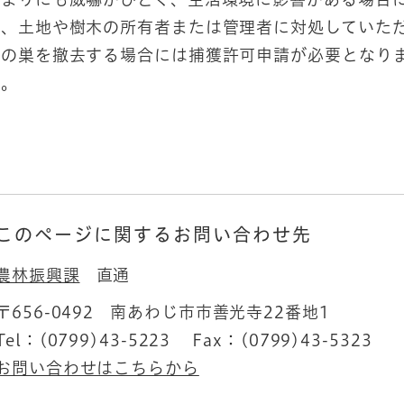
が、土地や樹木の所有者または管理者に対処していた
態の巣を撤去する場合には捕獲許可申請が必要となり
い。
このページに関するお問い合わせ先
農林振興課
直通
〒656-0492
南あわじ市市善光寺22番地1
Tel：(0799)43-5223
Fax：(0799)43-5323
お問い合わせはこちらから