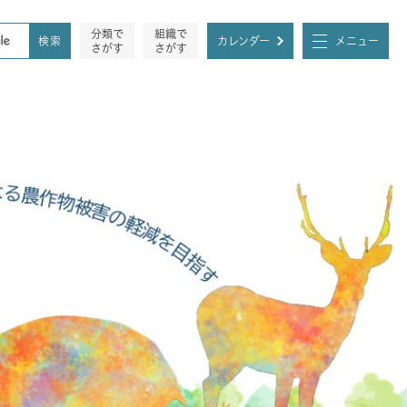
分類で
組織で
カレンダー
メニュー
さがす
さがす