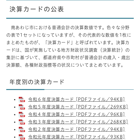
決算カードの公表
南あわじ市における普通会計の決算数値です。色々な分野
の表で1セットになっていますが、その代表的な数値を1枚に
まとめたものが、「決算カード」と呼ばれています。決算カ
ードは、国が実施している地方財政状況調査（決算統計）の
集計に基づいて、都道府県や市町村が普通会計の歳入・歳出
決算額、各種財政指標等の状況についてまとめています。
年度別の決算カード
令和６年度決算カード [PDFファイル／94KB]
令和５年度決算カード [PDFファイル／269KB]
令和４年度決算カード [PDFファイル／96KB]
令和３年度決算カード [PDFファイル／268KB]
令和２年度決算カード [PDFファイル／94KB]
令和元年度決算カード [PDFファイル／93KB]