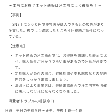
～本当にお得？ネット通販は注文前によく確認を！～
【事例】
SNS上に５００円で美容液が購入できるとの広告があり
注文した。後でよく確認したところ４回継続が条件になっ
ていた。
【注意点】
ネット通販の注文画面では、お得感を強調した表示に比
べ、購入条件が分かりづらい事があるので注意が必要で
す。
定期購入が条件の場合、継続期間や支払総額などの契約
内容をしっかり確認しましょう。
法改正により事業者は、最終確認画面で注文内容を明確
に表示しなければならなくなりました。
消費者トラブルの相談窓口
日時：平日の午前９時～正午、午後１時～４時