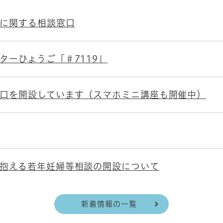
に関する相談窓口
ターひょうご「＃7119」
口を開設しています（スマホミニ講座も開催中）
抱える若年妊婦等相談の開設について
新着情報の一覧