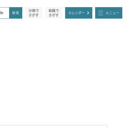
分類で
組織で
カレンダー
メニュー
さがす
さがす