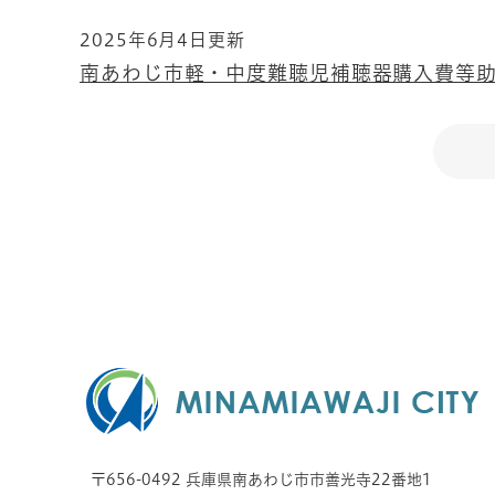
2025年6月4日更新
南あわじ市軽・中度難聴児補聴器購入費等
〒656-0492 兵庫県南あわじ市市善光寺22番地1