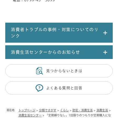
消費者トラブルの事例・対策についてのリ
ンク
消費生活センターからのお知らせ
見つからないときは
よくある質問と回答
現在地
トップページ
>
分類でさがす
>
くらし
>
防犯・消費生活
>
消費生活
>
消費生活センター
>
「定期縛りなし」1回限りのつもりが定期購入にな