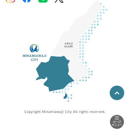
Copyright Minamiawaji City All rights reserved.
消