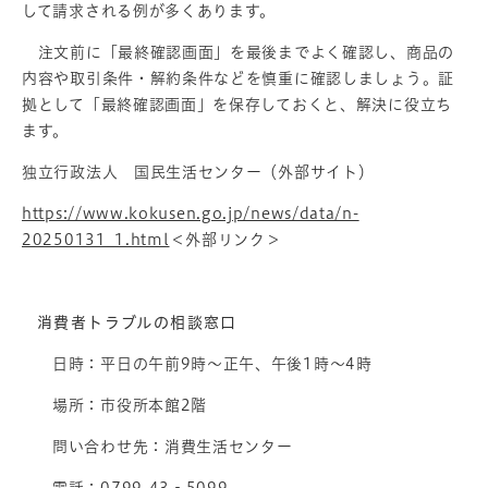
して請求される例が多くあります。
注文前に「最終確認画面」を最後までよく確認し、商品の
内容や取引条件・解約条件などを慎重に確認しましょう。証
拠として「最終確認画面」を保存しておくと、解決に役立ち
ます。
独立行政法人 国民生活センター（外部サイト）
https://www.kokusen.go.jp/news/data/n-
20250131_1.html
＜外部リンク＞
消費者トラブルの相談窓口
日時：平日の午前9時～正午、午後1時～4時
場所：市役所本館2階
問い合わせ先：消費生活センター
電話：0799-43‐5099