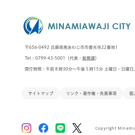
〒656-0492 兵庫県南あわじ市市善光寺22番地1
Tel：0799-43-5001（代表・
総務課
）
開庁時間：午前８時30分～午後５時15分 土曜日・日曜日
サイトマップ
リンク・著作権・免責事項
個
Copyright Minamiaw