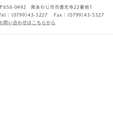
〒656-0492
南あわじ市市善光寺22番地1
Tel：(0799)43-5227
Fax：(0799)43-5327
お問い合わせはこちらから