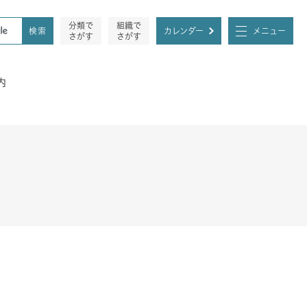
分類で
組織で
カレンダー
メニュー
さがす
さがす
内