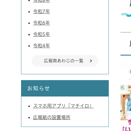
令和8年
令和7年
令和6年
令和5年
令和4年
広報南あわじの一覧
お知らせ
スマホ用アプリ「マチイロ」
広報紙の設置場所