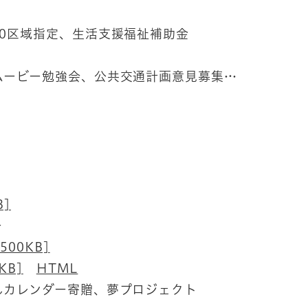
0区域指定、生活支援福祉補助金
ムービー勉強会、公共交通計画意見募集…
B]
ー
00KB]
KB]
HTML
んカレンダー寄贈、夢プロジェクト