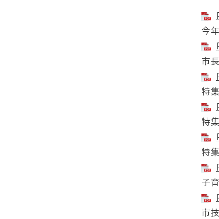
今
市
特
特
特
子
市