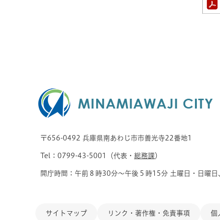
〒656-0492 兵庫県南あわじ市市善光寺22番地1
Tel：0799-43-5001（代表・
総務課
）
開庁時間：午前８時30分～午後５時15分 土曜日・日曜日
サイトマップ
リンク・著作権・免責事項
個