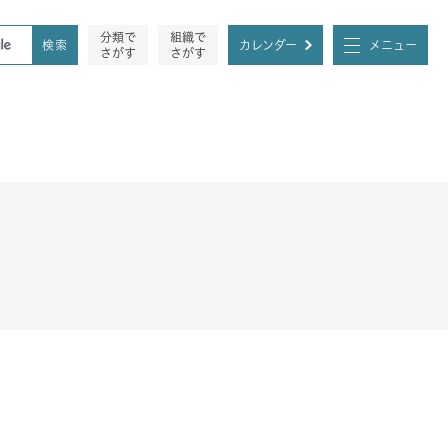
分類で
組織で
カレンダー
メニュー
さがす
さがす