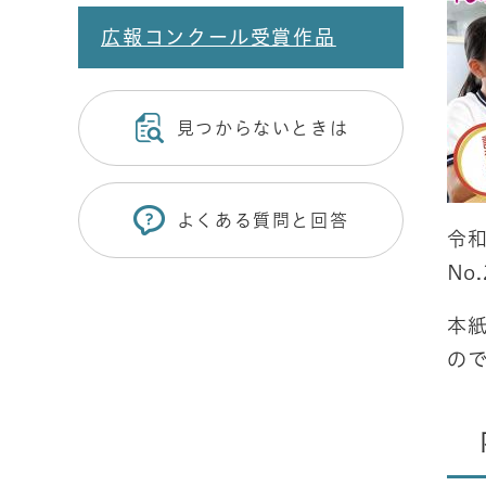
広報コンクール受賞作品
見つからないときは
よくある質問と回答
令和
No.
本
の