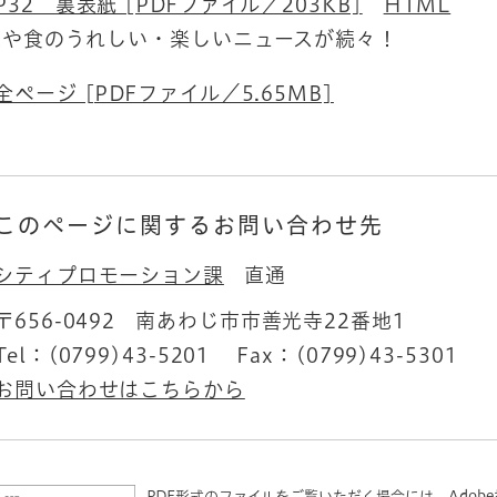
P32 裏表紙 [PDFファイル／203KB]
HTML
業や食のうれしい・楽しいニュースが続々！
全ページ [PDFファイル／5.65MB]
このページに関するお問い合わせ先
シティプロモーション課
直通
〒656-0492
南あわじ市市善光寺22番地1
Tel：(0799)43-5201
Fax：(0799)43-5301
お問い合わせはこちらから
PDF形式のファイルをご覧いただく場合には、Adobe社が