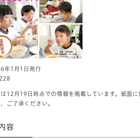
6年1月1日発行
228
紙は12月19日時点での情報を掲載しています。紙面
で、ご了承ください。
内容