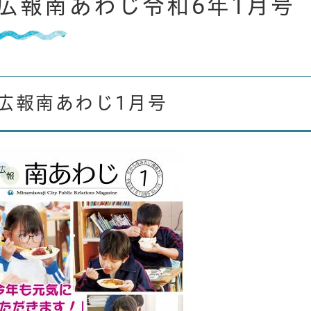
広報南あわじ令和6年1月号
広報南あわじ1月号