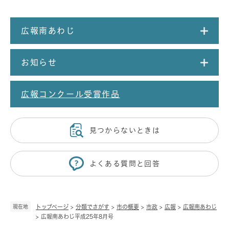
広報南あわじ
お知らせ
広報コンクール受賞作品
見つからないときは
よくある質問と回答
現在地
トップページ
>
分類でさがす
>
市の概要
>
市政
>
広報
>
広報南あわじ
>
広報南あわじ平成25年8月号