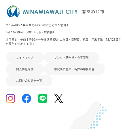
〒656-0492 兵庫県南あわじ市市善光寺22番地1
Tel：0799-43-5001（代表・
総務課
）
開庁時間：午前８時30分～午後５時15分 土曜日・日曜日、祝日、年末年始（12月29日か
ら翌年1月3日）を除く
サイトマップ
リンク・著作権・免責事項
個人情報保護
市役所位置図、各課の業務内容
お問い合わせ先一覧