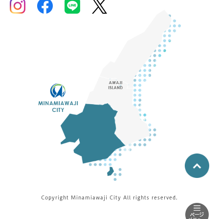
Copyright Minamiawaji City All rights reserved.