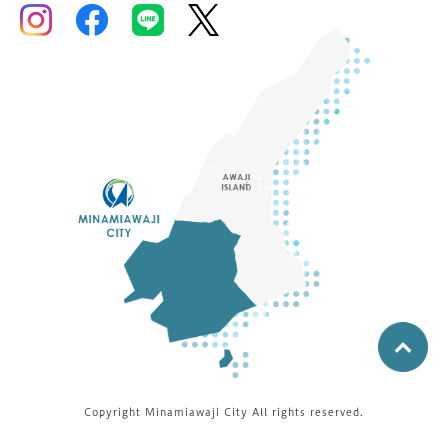
Copyright Minamiawaji City All rights reserved.