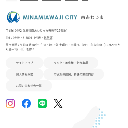
〒656-0492 兵庫県南あわじ市市善光寺22番地1
Tel：0799-43-5001（代表・
総務課
）
開庁時間：午前８時30分～午後５時15分 土曜日・日曜日、祝日、年末年始（12月29日か
ら翌年1月3日）を除く
サイトマップ
リンク・著作権・免責事項
個人情報保護
市役所位置図、各課の業務内容
お問い合わせ先一覧