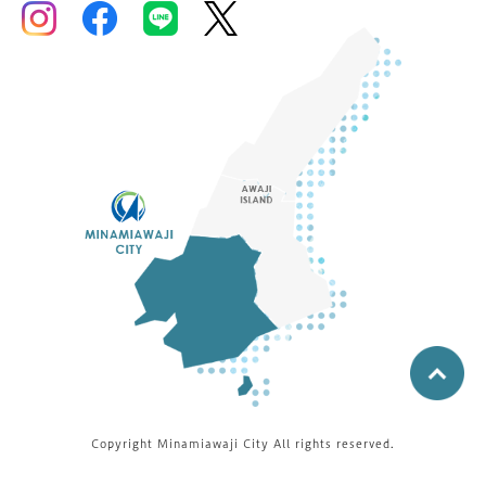
Copyright Minamiawaji City All rights reserved.