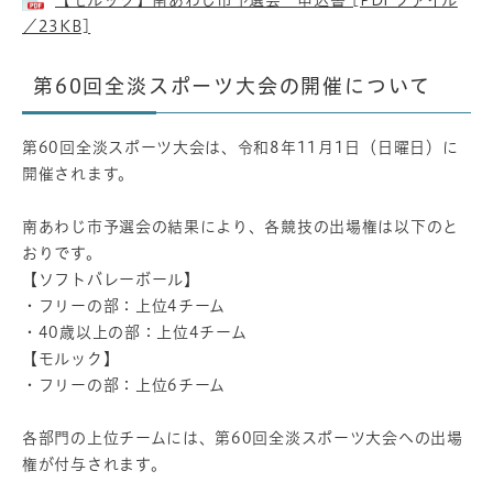
【モルック】南あわじ市予選会 申込書 [PDFファイル
／23KB]
第60回全淡スポーツ大会の開催について
第60回全淡スポーツ大会は、令和8年11月1日（日曜日）に
開催されます。
南あわじ市予選会の結果により、各競技の出場権は以下のと
おりです。
【ソフトバレーボール】
・フリーの部：上位4チーム
・40歳以上の部：上位4チーム
【モルック】
・フリーの部：上位6チーム
各部門の上位チームには、第60回全淡スポーツ大会への出場
権が付与されます。