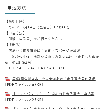
申込方法
【締切日時】
令和8年8月14日（金曜日）17時00分
【申込方法】
別紙「申込書」をご提出ください
【提出先】
南あわじ市教育委員会文化・スポーツ振興課
〒656-0492 南あわじ市市善光寺22-1（南あわじ市役
所 第2別館2階）
TEL：43-5234 FAX：43-5334
第60回全淡スポーツ大会南あわじ市予選会開催要項
[PDFファイル／63KB]
【ソフトバレーボール】南あわじ市予選会 申込書
[PDFファイル／25KB]