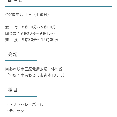
開催日
令和8年9月5日（土曜日）
受 付：8時30分～9時00分
開会式：9時00分～9時15分
競 技：9時30分～12時00分
会場
南あわじ市三原健康広場 体育館
（住所：南あわじ市市青木198-5）
種目
・ソフトバレーボール
・モルック