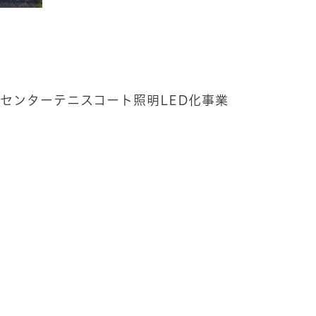
成
センターテニスコート照明LED化事業