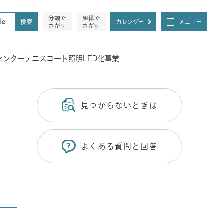
分類で
組織で
カレンダー
メニュー
さがす
さがす
ンターテニスコート照明LED化事業
見つからないときは
よくある質問と回答