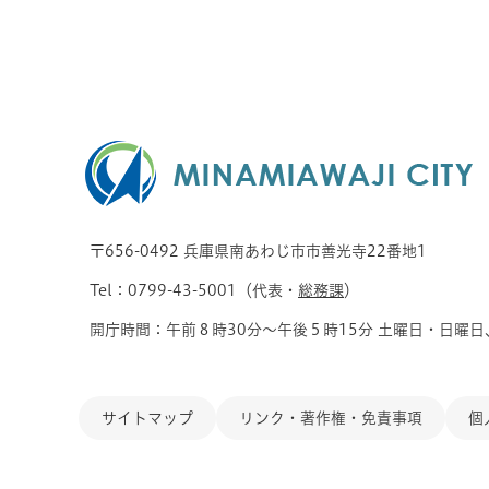
〒656-0492 兵庫県南あわじ市市善光寺22番地1
Tel：0799-43-5001（代表・
総務課
）
開庁時間：午前８時30分～午後５時15分 土曜日・日曜日
サイトマップ
リンク・著作権・免責事項
個