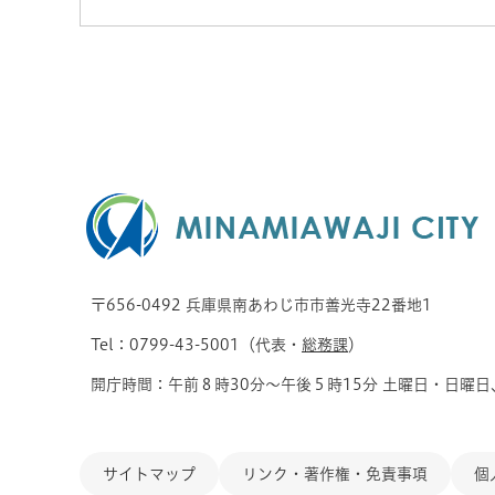
〒656-0492 兵庫県南あわじ市市善光寺22番地1
Tel：0799-43-5001（代表・
総務課
）
開庁時間：午前８時30分～午後５時15分 土曜日・日曜日
サイトマップ
リンク・著作権・免責事項
個