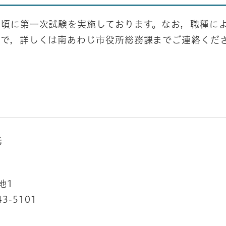
頃に第一次試験を実施しております。なお，職種に
ので，詳しくは南あわじ市役所総務課までご連絡くだ
先
地1
43-5101