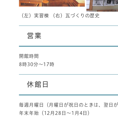
（左）実習棟 （右）瓦づくりの歴史
営業
開館時間
8時30分～17時
休館日
毎週月曜日（月曜日が祝日のときは、翌日
年末年始（12月28日～1月4日）