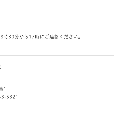
8時30分から17時にご連絡ください。
先
地1
43-5321