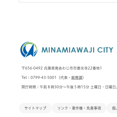
〒656-0492 兵庫県南あわじ市市善光寺22番地1
Tel：0799-43-5001（代表・
総務課
）
開庁時間：午前８時30分～午後５時15分 土曜日・日曜日
サイトマップ
リンク・著作権・免責事項
個