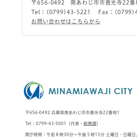
〒656-0492
南あわじ市市善光寺22番
Tel：(0799)43-5221
Fax：(0799)
お問い合わせはこちらから
〒656-0492 兵庫県南あわじ市市善光寺22番地1
Tel：0799-43-5001（代表・
総務課
）
開庁時間：午前８時30分～午後５時15分 土曜日・日曜日