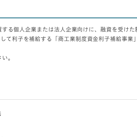
する個人企業または法人企業向けに、融資を受けた
対して利子を補給する「商工業制度資金利子補給事業
さい。
先