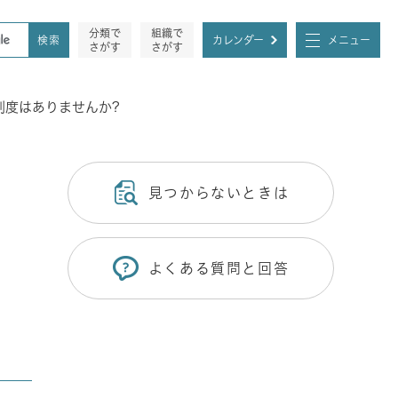
分類で
組織で
カレンダー
メニュー
さがす
さがす
制度はありませんか?
見つからないときは
よくある質問と回答