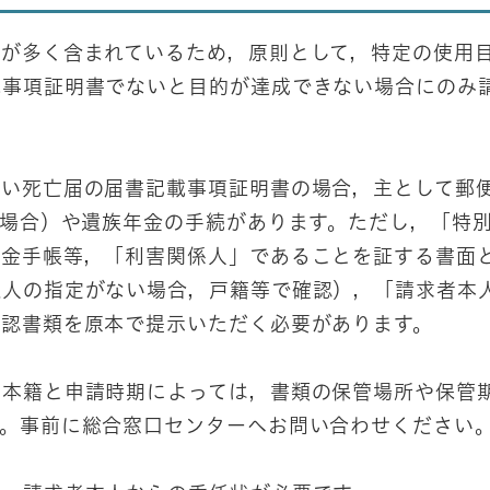
が多く含まれているため，原則として，特定の使用
載事項証明書でないと目的が達成できない場合にのみ
い死亡届の届書記載事項証明書の場合，主として郵
る場合）や遺族年金の手続があります。ただし，「特
年金手帳等，「利害関係人」であることを証する書面
取人の指定がない場合，戸籍等で確認），「請求者本
確認書類を原本で提示いただく必要があります。
本籍と申請時期によっては，書類の保管場所や保管
す。事前に総合窓口センターへお問い合わせください