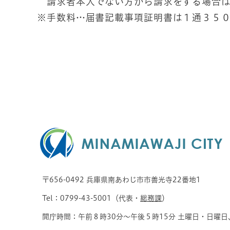
請求者本人でない方から請求をする場合は
※手数料…届書記載事項証明書は１通３５
〒656-0492 兵庫県南あわじ市市善光寺22番地1
Tel：0799-43-5001（代表・
総務課
）
開庁時間：午前８時30分～午後５時15分 土曜日・日曜日