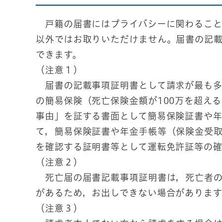
戸籍の届書にはプライバシーに関わること
以外ではお取りいただけません。届書の記
できます。
（注意１）
届書の記載事項証明書として請求が最も多
の簡易保険（死亡保険金額が100万を超え
事由」を証する書面として簡易保険証書や
て，簡易保険証書や年金手帳等（保険金受
を確認する証明書等として運転免許証等の
（注意２）
死亡届の届書記載事項証明書は，死亡者の
があるため，お出しできない場合がありま
（注意３）