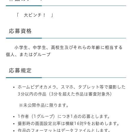
​
「 大ピンチ！ 」
応募資格
小学生、中学生、高校生
及び
それらの年齢に相当する
個人、またはグループ​
応募規定
ホームビデオカメラ、スマホ、タブレット等で撮影した
3分以内の作品（3分を超えた作品は審査対象外）
※未公開作品に限ります。
1作者（1グループ）につき1点の応募とします。
撮影時の画面設定比率は横縦16対9をお勧めします。
作品のフォーマットはデータファイルとします。