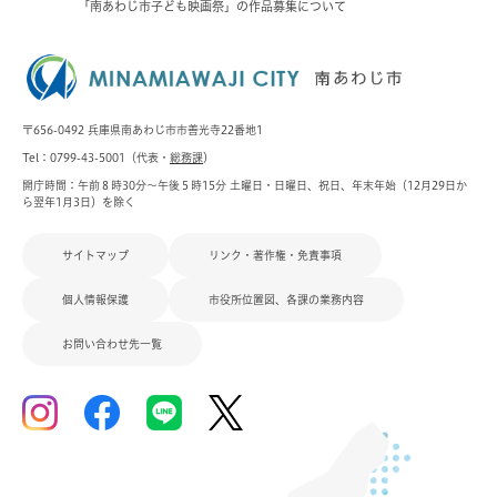
「南あわじ市子ども映画祭」の作品募集について
〒656-0492 兵庫県南あわじ市市善光寺22番地1
Tel：0799-43-5001（代表・
総務課
）
開庁時間：午前８時30分～午後５時15分 土曜日・日曜日、祝日、年末年始（12月29日か
ら翌年1月3日）を除く
サイトマップ
リンク・著作権・免責事項
個人情報保護
市役所位置図、各課の業務内容
お問い合わせ先一覧