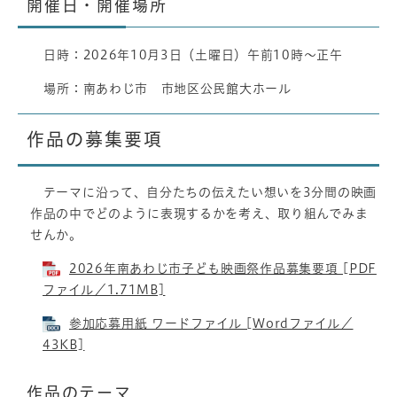
開催日・開催場所
日時：2026年10月3日（土曜日）午前10時～正午
場所：南あわじ市 市地区公民館大ホール
作品の募集要項
テーマに沿って、自分たちの伝えたい想いを3分間の映画
作品の中でどのように表現するかを考え、取り組んでみま
せんか。
2026年南あわじ市子ども映画祭作品募集要項 [PDF
ファイル／1.71MB]
参加応募用紙 ワードファイル [Wordファイル／
43KB]
作品のテーマ