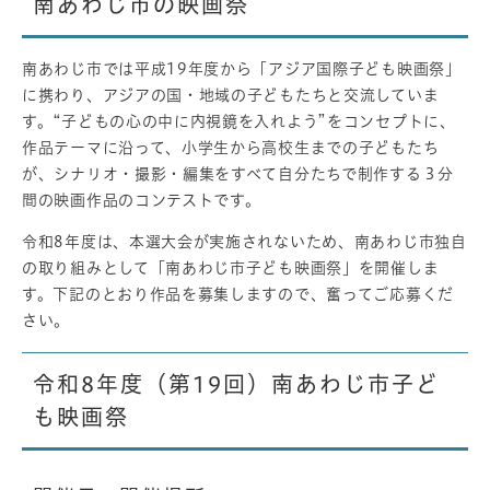
南あわじ市の映画祭
南あわじ市では平成19年度から「アジア国際子ども映画祭」
に携わり、アジアの国・地域の子どもたちと交流していま
す。“子どもの心の中に内視鏡を入れよう”をコンセプトに、
作品テーマに沿って、小学生から高校生までの子どもたち
が、シナリオ・撮影・編集をすべて自分たちで制作する３分
間の映画作品のコンテストです。
令和8年度は、本選大会が実施されないため、南あわじ市独自
の取り組みとして「南あわじ市子ども映画祭」を開催しま
す。下記のとおり作品を募集しますので、奮ってご応募くだ
さい。
令和8年度（第19回）南あわじ市子ど
も映画祭