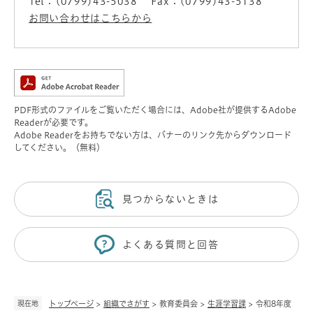
Tel：(0799)43-5038
Fax：(0799)43-5138
お問い合わせはこちらから
PDF形式のファイルをご覧いただく場合には、Adobe社が提供するAdobe
Readerが必要です。
Adobe Readerをお持ちでない方は、バナーのリンク先からダウンロード
してください。（無料）
見つからないときは
よくある質問と回答
現在地
トップページ
>
組織でさがす
>
教育委員会
>
生涯学習課
>
令和8年度