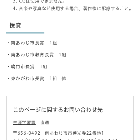
CGは使用できません。
音楽や写真など使用する場合、著作権に配慮すること。
授賞
・
南あわじ市長賞
1組
・
南あわじ市教育長賞
1組
・
鳴門市長賞
1組
・
東かがわ市長賞
1組 他
このページに関するお問い合わせ先
生涯学習課
直通
〒656-0492
南あわじ市市善光寺22番地1