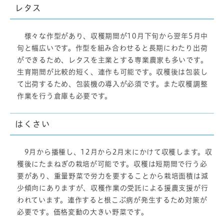
レタス
様々な作型があり、収穫期間が10月下旬から翌年5月中
旬と幅広いです。作型を組み合わせると長期にわたり出荷
ができるため、レタスを主業とする専業農家も多いです。
生育期間が比較的短く、連作も可能です。収穫後は包装し
て出荷するため、包装機の導入が必須です。また収穫調整
作業を行う倉庫も必要です。
はくさい
9月から播種し、12月から2月末にかけて収穫します。収
穫後にたまねぎの栽培が可能です。収穫は短期間で行う必
要があり、重量野菜で労力を要することから栽培面積は減
少傾向にありますが、収穫作業の受託による援農支援が行
われています。連作すると根こぶ病が発生するため対策が
必要です。価格変動の大きい野菜です。