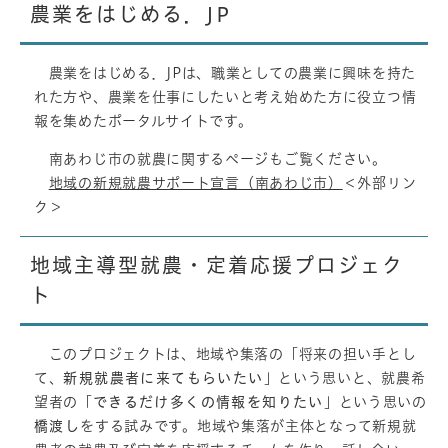
農業をはじめる．JP
農業をはじめる．JPは、職業としての農業に興味を持た
れた方や、農業を仕事にしたいと考え始めた方に役立つ情
報を集めたポータルサイトです。
南あわじ市の就農に関するページもご覧ください。
地域の新規就農サポート宣言（南あわじ市）
＜外部リン
ク＞
地域主導型就農・定着応援プロジェク
ト
このプロジェクトは、地域や集落の「将来の担い手とし
て、
新規就農者に来てもらいたい
」という思いと、就農希
望者の「
できるだけ多くの情報を知りたい
」という思いの
橋渡し
をする試みです。地域や集落が主体となって新規就