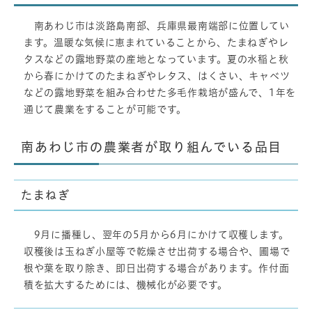
南あわじ市は淡路島南部、兵庫県最南端部に位置してい
ます。温暖な気候に恵まれていることから、たまねぎやレ
タスなどの露地野菜の産地となっています。夏の水稲と秋
から春にかけてのたまねぎやレタス、はくさい、キャベツ
などの露地野菜を組み合わせた多毛作栽培が盛んで、1年を
通じて農業をすることが可能です。
南あわじ市の農業者が取り組んでいる品目
たまねぎ
9月に播種し、翌年の5月から6月にかけて収穫します。
収穫後は玉ねぎ小屋等で乾燥させ出荷する場合や、圃場で
根や葉を取り除き、即日出荷する場合があります。作付面
積を拡大するためには、機械化が必要です。