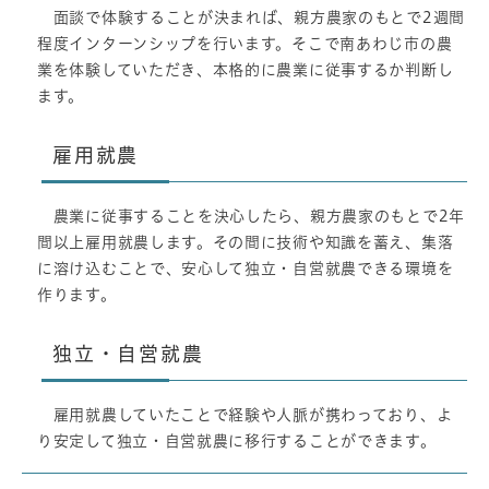
面談で体験することが決まれば、親方農家のもとで2週間
程度インターンシップを行います。そこで南あわじ市の農
業を体験していただき、本格的に農業に従事するか判断し
ます。
雇用就農
農業に従事することを決心したら、親方農家のもとで2年
間以上雇用就農します。その間に技術や知識を蓄え、集落
に溶け込むことで、安心して独立・自営就農できる環境を
作ります。
独立・自営就農
雇用就農していたことで経験や人脈が携わっており、よ
り安定して独立・自営就農に移行することができます。