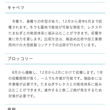
キャベツ
冬穫り、春穫りの作型があり、12月から翌年6月まで収
穫されます。冬でも露地で栽培が可能な野菜で、レタスや
たまねぎとの栽培体系に組み込むことができます。収穫作
業に労力を要します。出荷方法は、箱詰め出荷や加工業務
用向けの大型鉄製コンテナでの出荷が行われています。
ブロッコリー
8月から播種し、12月から2月にかけて収穫します。1作
の収穫期間が長く、一人でも作業が可能です。箱詰めには
作業場が必要です。たまねぎやレタスとの栽培体系に組み
込むことができます。連作すると根こぶ病が発生するため
対策が必要です。
果樹