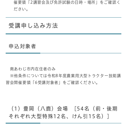
催要領「2講習会及び免許試験の日時・場所」をご確認く
ださい。
受講申し込み方法
申込対象者
南あわじ市内在住者のみ
※他条件については令和8年度農業用大型トラクター技能講
習会開催要領「6受講対象者」をご確認ください。
（1）豊岡（八鹿）会場 [54名（前・後期
それぞれ大型特殊12名、けん引15名）]