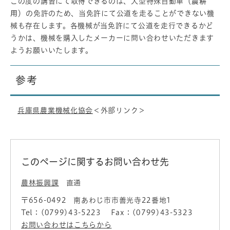
この度の講習にて取得できるのは、大型特殊自動車（
農耕
用
）の免許のため、当免許にて公道を走ることができない機
械も存在します。各機械が当免許にて公道を走行できるかど
うかは、機械を購入したメーカーに問い合わせいただきます
ようお願いいたします。
参考
兵庫県農業機械化協会
＜外部リンク＞
このページに関するお問い合わせ先
農林振興課
直通
〒656-0492
南あわじ市市善光寺22番地1
Tel：(0799)43-5223
Fax：(0799)43-5323
お問い合わせはこちらから