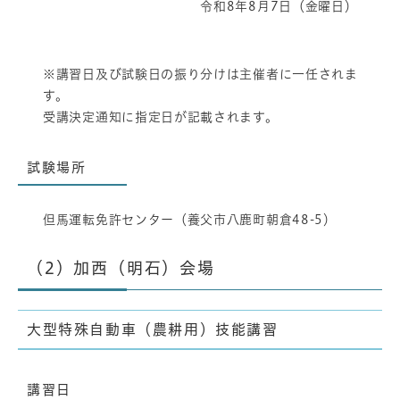
令和8年8月7日（金曜日）
※講習日及び試験日の振り分けは主催者に一任されま
す。
受講決定通知に指定日が記載されます。
試験場所
但馬運転免許センター（養父市八鹿町朝倉48-5）
（2）加西（明石）会場
大型特殊自動車（農耕用）技能講習
講習日