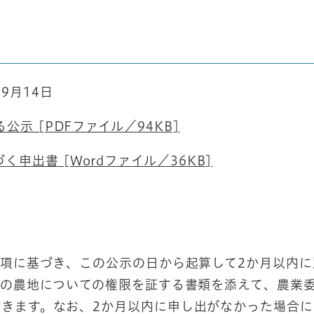
9月14日
示 [PDFファイル／94KB]
申出書 [Wordファイル／36KB]
3項に基づき、この公示の日から起算して2か月以内に
この農地についての権限を証する書類を添えて、農業
きます。なお、2か月以内に申し出がなかった場合に