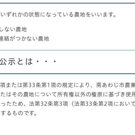
のいずれかの状態になっている農地をいいます。
しない農地
連絡がつかない農地
公示とは・・・
1項または第33条第1項の規定により、南あわじ市農
またはその農地について所有権以外の権原に基づき使
ったため、法第32条第3項（法第33条第2項におい
示するものです。