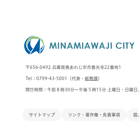
〒656-0492 兵庫県南あわじ市市善光寺22番地1
Tel：0799-43-5001（代表・
総務課
）
開庁時間：午前８時30分～午後５時15分 土曜日・日曜日
サイトマップ
リンク・著作権・免責事項
個