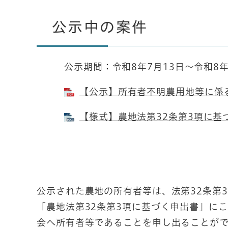
公示中の案件
公示期間：令和8年7月13日～令和8年
【公示】所有者不明農用地等に係る公
【様式】農地法第32条第3項に基づく
公示された農地の所有者等は、法第32条第
「農地法第32条第3項に基づく申出書」に
会へ所有者等であることを申し出ることがで