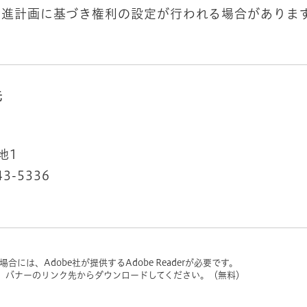
促進計画に基づき権利の設定が行われる場合がありま
先
地1
43-5336
には、Adobe社が提供するAdobe Readerが必要です。
い方は、バナーのリンク先からダウンロードしてください。（無料）