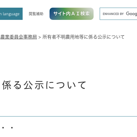
メニューを飛ばして本文へ
キ
閲覧補助
n language
ー
ワ
ー
ド
>
農業委員会事務局
>
所有者不明農用地等に係る公示について
検
索
に係る公示について
・・