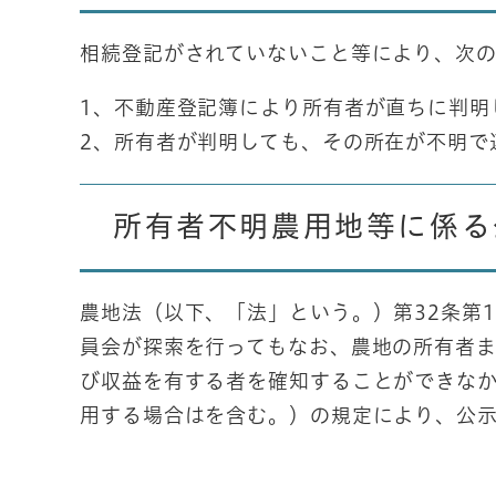
相続登記がされていないこと等により、次
1、不動産登記簿により所有者が直ちに判明
2、所有者が判明しても、その所在が不明で
所有者不明農用地等に係る
農地法（以下、「法」という。）第32条第
員会が探索を行ってもなお、農地の所有者
び収益を有する者を確知することができなか
用する場合はを含む。）の規定により、公