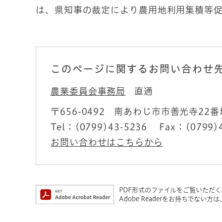
は、県知事の裁定により農用地利用集積等
このページに関するお問い合わせ
農業委員会事務局
直通
〒656-0492
南あわじ市市善光寺22番
Tel：(0799)43-5236
Fax：(0799)
お問い合わせはこちらから
PDF形式のファイルをご覧いただく場合
Adobe Readerをお持ちでな