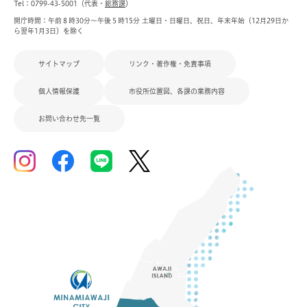
Tel：0799-43-5001（代表・
総務課
）
開庁時間：午前８時30分～午後５時15分 土曜日・日曜日、祝日、年末年始（12月29日か
ら翌年1月3日）を除く
サイトマップ
リンク・著作権・免責事項
個人情報保護
市役所位置図、各課の業務内容
お問い合わせ先一覧