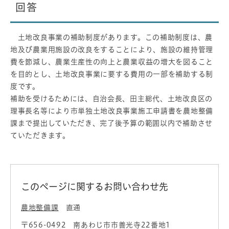
回答
土地改良事業の補助制度があります。この補助制度は、農
地及び農業用施設の改良をすることにより、施設の維持管理
費を節減し、農業生産性の向上と農業収益の増大を図ること
を目的とし、土地改良事業に要する費用の一部を補助する制
度です。
補助を受けるためには、自治会長、田主総代、土地改良区の
理事長名等により市単独土地改良事業施工申請書を農地整備
課まで提出していただき、完了後予算の範囲以内で補助させ
ていただきます。
このページに関するお問い合わせ先
農地整備課
直通
〒656-0492
南あわじ市市善光寺22番地1