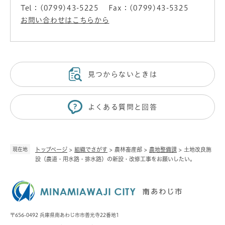
Tel：(0799)43-5225
Fax：(0799)43-5325
お問い合わせはこちらから
見つからないときは
よくある質問と回答
現在地
トップページ
>
組織でさがす
>
農林畜産部
>
農地整備課
>
土地改良施
設（農道・用水路・排水路）の新設・改修工事をお願いしたい。
〒656-0492 兵庫県南あわじ市市善光寺22番地1