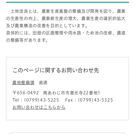
土地改良とは、農業生産基盤の整備及び開発を図り、農業
の生産性の向上、農業総生産の増大、農業生産の選択的拡大
及び農業構造の改善を目的としています。
具体的には、田畑の区画整理や用水路・ため池の改修、農道
の整備等があります。
このページに関するお問い合わせ先
農地整備課
直通
〒656-0492
南あわじ市市善光寺22番地1
Tel：(0799)43-5225
Fax：(0799)43-5325
お問い合わせはこちらから