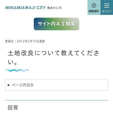
ペ
メニューを飛ばして本文へ
ー
ジ
の
先
頭
で
す
。
更新日：2012年2月15日更新
本
文
土地改良について教えてくださ
い。
ページ内目次
回答