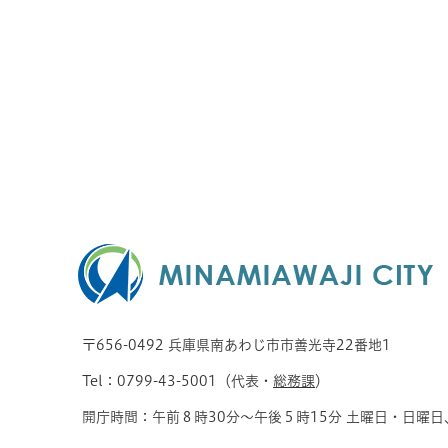
〒656-0492 兵庫県南あわじ市市善光寺22番地1
Tel：0799-43-5001（代表・
総務課
）
開庁時間：午前８時30分～午後５時15分 土曜日・日曜日