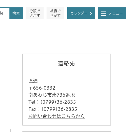
分類で
組織で
カレンダー
メニュー
さがす
さがす
連絡先
直通
〒656-0332
南あわじ市湊736番地
Tel：(0799)36-2835
Fax：(0799)36-2835
お問い合わせはこちらから