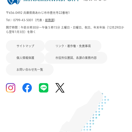
〒656-0492 兵庫県南あわじ市市善光寺22番地1
Tel：0799-43-5001（代表・
総務課
）
開庁時間：午前８時30分～午後５時15分 土曜日・日曜日、祝日、年末年始（12月29日か
ら翌年1月3日）を除く
サイトマップ
リンク・著作権・免責事項
個人情報保護
市役所位置図、各課の業務内容
お問い合わせ先一覧