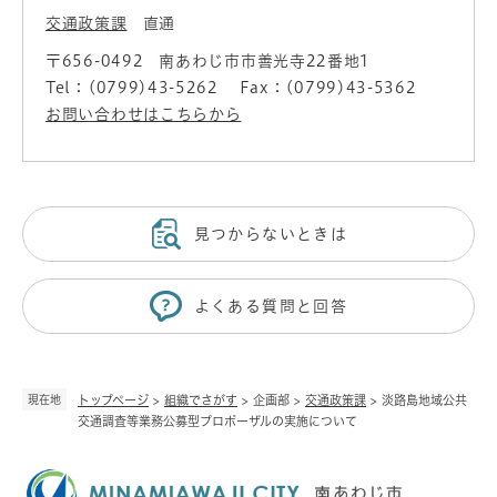
交通政策課
直通
〒656-0492
南あわじ市市善光寺22番地1
Tel：(0799)43-5262
Fax：(0799)43-5362
お問い合わせはこちらから
見つからないときは
よくある質問と回答
現在地
トップページ
>
組織でさがす
>
企画部
>
交通政策課
>
淡路島地域公共
交通調査等業務公募型プロポーザルの実施について