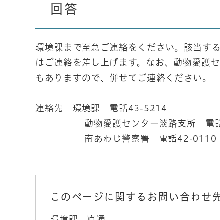
回答
環境課まで至急ご連絡をください。該当す
はご連絡を差し上げます。なお、動物愛護
もありますので、併せてご連絡ください。
連絡先 環境課 電話43-5214
動物愛護センター淡路支所 電話0799
南あわじ警察署 電話42-0110
このページに関するお問い合わせ
環境課
直通