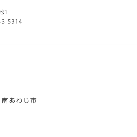
地1
43-5314