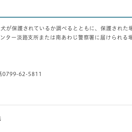
る犬が保護されているか調べるとともに、保護された
センター淡路支所または南あわじ警察署に届けられる
-62-5811
先