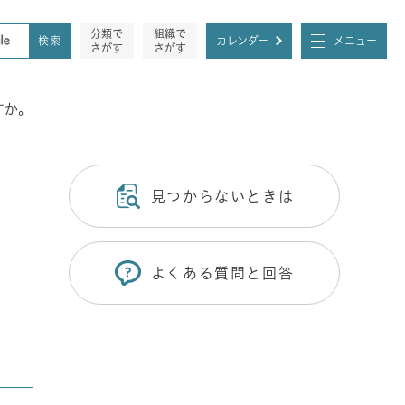
分類で
組織で
カレンダー
メニュー
さがす
さがす
すか。
見つからないときは
よくある質問と回答