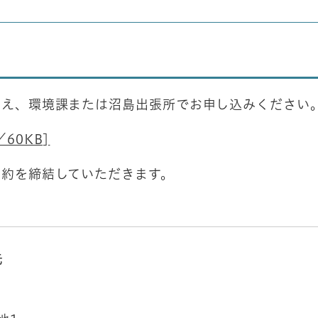
うえ、環境課または沼島出張所でお申し込みください
60KB]
契約を締結していただきます。
先