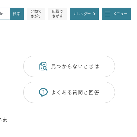
分類で
組織で
カレンダー
メニュー
さがす
さがす
見つからないときは
よくある質問と回答
いま