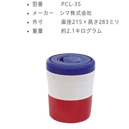
型番 PCL-35
メーカー シマ株式会社
外寸 直径215×高さ283ミリ
重量 約2.1キログラム