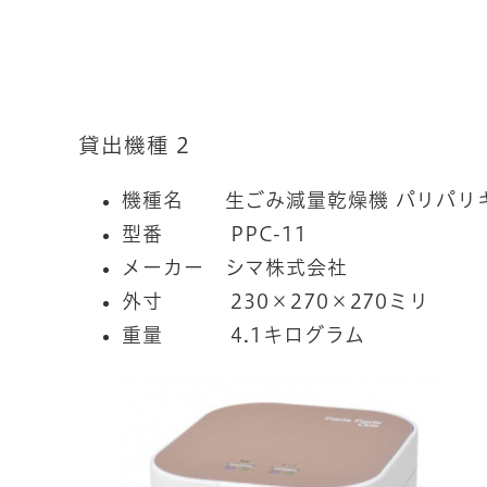
貸出機種 2
機種名 生ごみ減量乾燥機 パリパリ
型番 PPC-11
メーカー シマ株式会社
外寸 230×270×270ミリ
重量 4.1キログラム