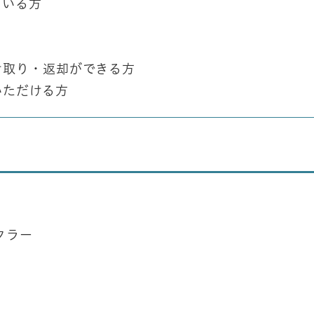
ている方
け取り・返却ができる方
いただける方
クラー