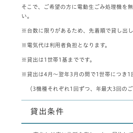
そこで、ご希望の方に電動生ごみ処理機を無
い。
※台数に限りがあるため、先着順で貸し出
※電気代は利用者負担となります。
※貸出は1世帯1基までです。
※貸出は4月～翌年3月の間で1世帯につき1
（3機種それぞれ1回ずつ、年最大3回の
貸出条件