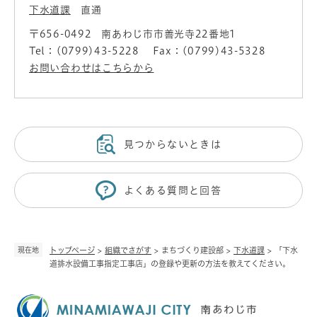
下水道課
直通
〒656-0492
南あわじ市市善光寺22番地1
Tel：(0799)43-5228
Fax：(0799)43-5328
お問い合わせはこちらから
見つからないときは
よくある質問と回答
現在地
トップページ
>
組織でさがす
>
まちづくり建設部
>
下水道課
>
「下水
道排水設備工事指定工事店」の登録や更新の方法を教えてください。