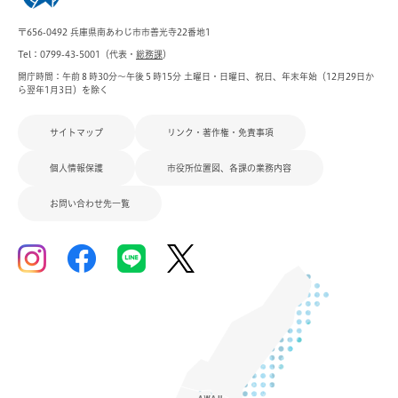
〒656-0492 兵庫県南あわじ市市善光寺22番地1
Tel：0799-43-5001（代表・
総務課
）
開庁時間：午前８時30分～午後５時15分 土曜日・日曜日、祝日、年末年始（12月29日か
ら翌年1月3日）を除く
サイトマップ
リンク・著作権・免責事項
個人情報保護
市役所位置図、各課の業務内容
お問い合わせ先一覧