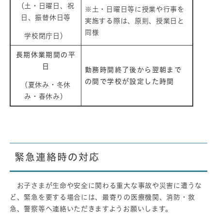
（土・日曜日、祝
※土・日曜日等に授業や行事を
日、振替休日等
実施する際は、原則、授業日と
同様
学校閉庁日）
長期休業期間の平
日
勤務時間終了後から翌朝まで
の間で学校が設定した時間
（夏休み・冬休
み・春休み）
緊急連絡時の対応
お子さまが生命や安全に関わる重大な事故や災害に遭うな
ど、緊急を要する場合には、最寄りの医療機関、消防・救
急、警察等へ連絡いただきますようお願いします。