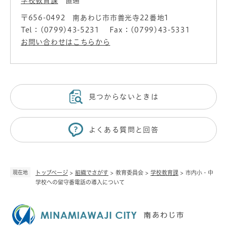
学校教育課
直通
〒656-0492
南あわじ市市善光寺22番地1
Tel：(0799)43-5231
Fax：(0799)43-5331
お問い合わせはこちらから
見つからないときは
よくある質問と回答
現在地
トップページ
>
組織でさがす
>
教育委員会
>
学校教育課
>
市内小・中
学校への留守番電話の導入について