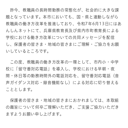
昨今、教職員の長時間勤務の常態化が、社会的に大きな課
題となっています。本市においても、国・県と連動しながら
教職員の働き方改革を推進しており、令和7年6月13日にはあ
んしんネットにて、兵庫県教育長及び県内市町教育長による
学校における働き方改革についての共同メッセージを配信
し、保護者の皆さま・地域の皆さまにご理解・ご協力をお願
いしているところです。
この度、教職員の働き方改革の一環として、市内小・中学
校に「留守番対応電話」を導入し、学校における早朝・夜
間・休日等の勤務時間外の電話対応を、留守番対応電話（音
声ガイダンス対応・録音機能なし）による対応に切り替える
こととします。
保護者の皆さま・地域の皆さまにおかれましては、本取組
の趣旨について何卒ご理解いただき、ご支援ご協力いただき
ますようお願い申し上げます。