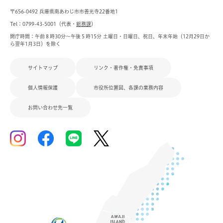
〒656-0492 兵庫県南あわじ市市善光寺22番地1
Tel：0799-43-5001（代表・
総務課
）
開庁時間：午前８時30分～午後５時15分 土曜日・日曜日、祝日、年末年始（12月29日か
ら翌年1月3日）を除く
サイトマップ
リンク・著作権・免責事項
個人情報保護
市役所位置図、各課の業務内容
お問い合わせ先一覧