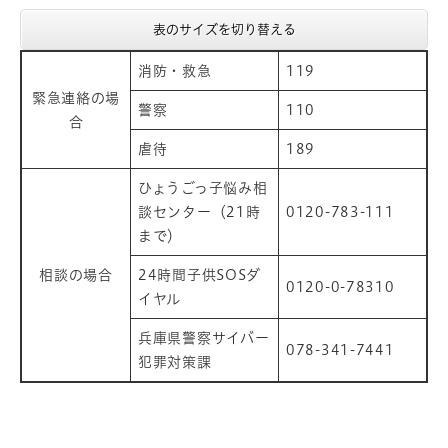
表のサイズを切り替える
消防・救急
119
緊急連絡の場
警察
110
合
虐待
189
ひょうごっ子悩み相
談センター（21時
0120-783-111
まで）
相談の場合
24時間子供SOSダ
0120-0-78310
イヤル
兵庫県警察サイバー
078-341-7441
犯罪対策課