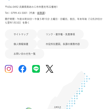
〒656-0492 兵庫県南あわじ市市善光寺22番地1
Tel：0799-43-5001（代表・
総務課
）
開庁時間：午前８時30分～午後５時15分 土曜日・日曜日、祝日、年末年始（12月29日か
ら翌年1月3日）を除く
サイトマップ
リンク・著作権・免責事項
個人情報保護
市役所位置図、各課の業務内容
お問い合わせ先一覧