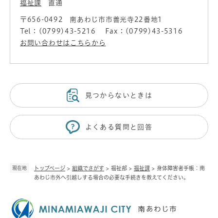
福祉課
直通
〒656-0492
南あわじ市市善光寺22番地1
Tel：(0799)43-5216
Fax：(0799)43-5316
お問い合わせはこちらから
見つからないときは
よくある質問と回答
現在地
トップページ
>
組織でさがす
>
福祉部
>
福祉課
>
身体障害者手帳：南
あわじ市外へ引越しする場合の必要な手続きを教えてください。