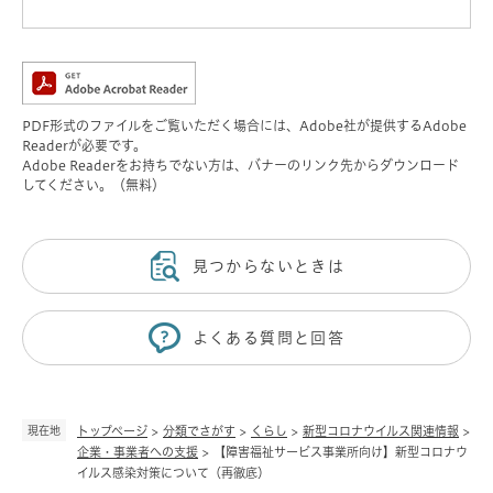
PDF形式のファイルをご覧いただく場合には、Adobe社が提供するAdobe
Readerが必要です。
Adobe Readerをお持ちでない方は、バナーのリンク先からダウンロード
してください。（無料）
見つからないときは
よくある質問と回答
現在地
トップページ
>
分類でさがす
>
くらし
>
新型コロナウイルス関連情報
>
企業・事業者への支援
>
【障害福祉サービス事業所向け】新型コロナウ
イルス感染対策について（再徹底）