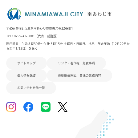
〒656-0492 兵庫県南あわじ市市善光寺22番地1
Tel：0799-43-5001（代表・
総務課
）
開庁時間：午前８時30分～午後５時15分 土曜日・日曜日、祝日、年末年始（12月29日か
ら翌年1月3日）を除く
サイトマップ
リンク・著作権・免責事項
個人情報保護
市役所位置図、各課の業務内容
お問い合わせ先一覧