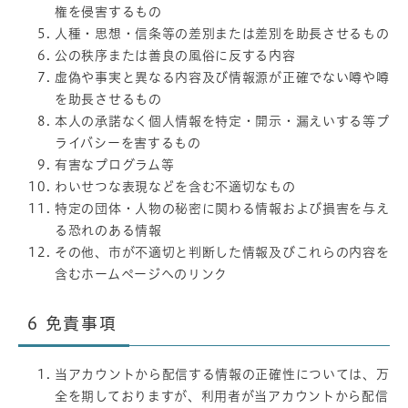
権を侵害するもの
人種・思想・信条等の差別または差別を助長させるもの
公の秩序または善良の風俗に反する内容
虚偽や事実と異なる内容及び情報源が正確でない噂や噂
を助長させるもの
本人の承諾なく個人情報を特定・開示・漏えいする等プ
ライバシーを害するもの
有害なプログラム等
わいせつな表現などを含む不適切なもの
特定の団体・人物の秘密に関わる情報および損害を与え
る恐れのある情報
その他、市が不適切と判断した情報及びこれらの内容を
含むホームページへのリンク
6
免責事項
当アカウントから配信する情報の正確性については、万
全を期しておりますが、利用者が当アカウントから配信