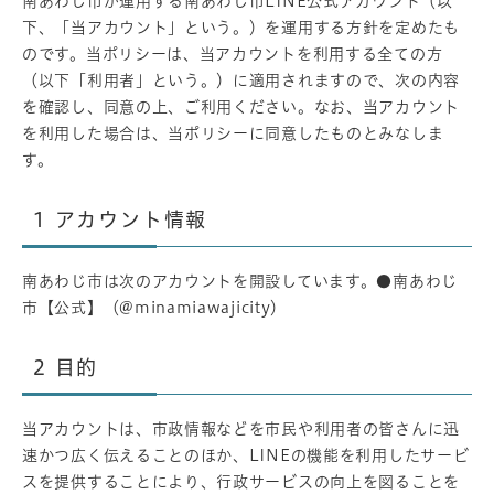
南あわじ市が運用する南あわじ市LINE公式アカウント（以
下、「当アカウント」という。）を運用する方針を定めたも
のです。当ポリシーは、当アカウントを利用する全ての方
（以下「利用者」という。）に適用されますので、次の内容
を確認し、同意の上、ご利用ください。なお、当アカウント
を利用した場合は、当ポリシーに同意したものとみなしま
す。
1
アカウント情報
南あわじ市は次のアカウントを開設しています。●南あわじ
市【公式】（@minamiawajicity）
2
目的
当アカウントは、市政情報などを市民や利用者の皆さんに迅
速かつ広く伝えることのほか、LINEの機能を利用したサービ
スを提供することにより、行政サービスの向上を図ることを