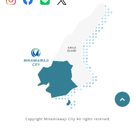
Copyright Minamiawaji City All rights reserved.