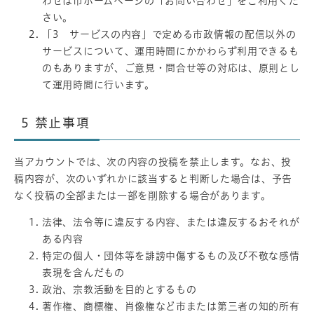
わせは市ホームページの「お問い合わせ」をご利用くだ
さい。
「3 サービスの内容」で定める市政情報の配信以外の
サービスについて、運用時間にかかわらず利用できるも
のもありますが、ご意見・問合せ等の対応は、原則とし
て運用時間に行います。
5
禁止事項
当アカウントでは、次の内容の投稿を禁止します。なお、投
稿内容が、次のいずれかに該当すると判断した場合は、予告
なく投稿の全部または一部を削除する場合があります。
法律、法令等に違反する内容、または違反するおそれが
ある内容
特定の個人・団体等を誹謗中傷するもの及び不敬な感情
表現を含んだもの
政治、宗教活動を目的とするもの
著作権、商標権、肖像権など市または第三者の知的所有