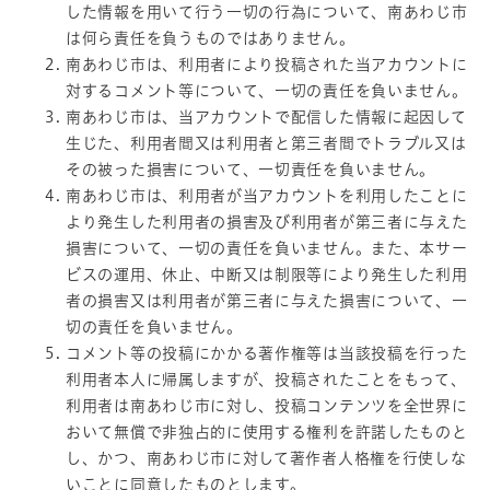
した情報を用いて行う一切の行為について、南あわじ市
は何ら責任を負うものではありません。
南あわじ市は、利用者により投稿された当アカウントに
対するコメント等について、一切の責任を負いません。
南あわじ市は、当アカウントで配信した情報に起因して
生じた、利用者間又は利用者と第三者間でトラブル又は
その被った損害について、一切責任を負いません。
南あわじ市は、利用者が当アカウントを利用したことに
より発生した利用者の損害及び利用者が第三者に与えた
損害について、一切の責任を負いません。また、本サー
ビスの運用、休止、中断又は制限等により発生した利用
者の損害又は利用者が第三者に与えた損害について、一
切の責任を負いません。
コメント等の投稿にかかる著作権等は当該投稿を行った
利用者本人に帰属しますが、投稿されたことをもって、
利用者は南あわじ市に対し、投稿コンテンツを全世界に
おいて無償で非独占的に使用する権利を許諾したものと
し、かつ、南あわじ市に対して著作者人格権を行使しな
いことに同意したものとします。