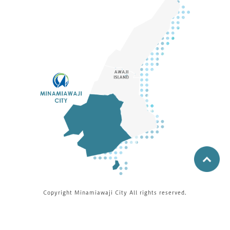
Copyright Minamiawaji City All rights reserved.