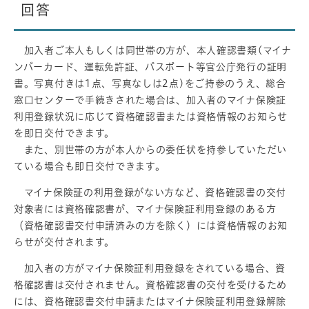
回答
加入者ご本人もしくは同世帯の方が、本人確認書類(マイナ
ンバーカード、運転免許証、パスポート等官公庁発行の証明
書。写真付きは1点、写真なしは2点)をご持参のうえ、総合
窓口センターで手続きされた場合は、加入者のマイナ保険証
利用登録状況に応じて資格確認書または資格情報のお知らせ
を即日交付できます。
また、別世帯の方が本人からの委任状を持参していただい
ている場合も即日交付できます。
マイナ保険証の利用登録がない方など、資格確認書の交付
対象者には資格確認書が、マイナ保険証利用登録のある方
（資格確認書交付申請済みの方を除く）には資格情報のお知
らせが交付されます。
加入者の方がマイナ保険証利用登録をされている場合、資
格確認書は交付されません。資格確認書の交付を受けるため
には、資格確認書交付申請またはマイナ保険証利用登録解除