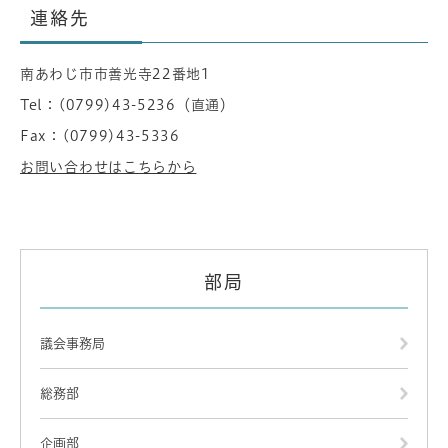
連絡先
南あわじ市市善光寺22番地1
Tel：(0799)43-5236
（
直通
）
Fax：(0799)43-5336
お問い合わせはこちらから
部局
議会事務局
総務部
企画部