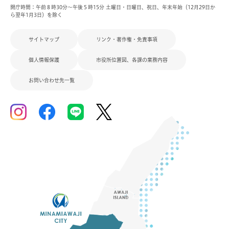
開庁時間：午前８時30分～午後５時15分 土曜日・日曜日、祝日、年末年始（12月29日か
ら翌年1月3日）を除く
サイトマップ
リンク・著作権・免責事項
個人情報保護
市役所位置図、各課の業務内容
お問い合わせ先一覧