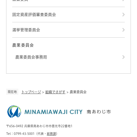
固定資産評価審査委員会
選挙管理委員会
農業委員会
農業委員会事務局
現在地
トップページ
>
組織でさがす
>
農業委員会
〒656-0492 兵庫県南あわじ市市善光寺22番地1
Tel：0799-43-5001（代表・
総務課
）