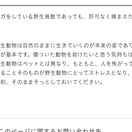
ケガをしている野生鳥獣であっても、許可なく捕まえ
野生動物は自然のままに生きていくのが本来の姿であ
とが基本です。傷ついた動物を助けたいと思う気持ち
野生動物はペットとは異なり、もともと、人を怖がっ
することそのものが野生動物にとってストレスとなり
原則、そのままそっとしておいてください。
このページに関するお問い合わせ先