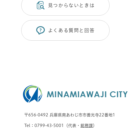
見つからないときは
よくある質問と回答
〒656-0492 兵庫県南あわじ市市善光寺22番地1
Tel：0799-43-5001（代表・
総務課
）