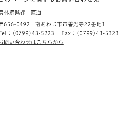
農林振興課
直通
〒656-0492
南あわじ市市善光寺22番地1
Tel：(0799)43-5223
Fax：(0799)43-5323
お問い合わせはこちらから