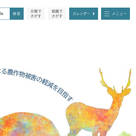
分類で
組織で
カレンダー
メニュー
さがす
さがす