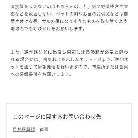
直接餌を与えないのはもちろんのこと、畑に野菜残さや果
樹などを放置しない、ペットの餌やお墓のお供えなどは都
度片付ける等、サルの餌になりそうなものを取り除くよう
地域内でも呼びかけをお願いします。
また、
通学路などに出没し周辺に注意喚起が必要と思わ
れる場合
には、南あわじあんしんネット・ひょうご防犯ネ
ットを通じて情報発信を行いますので、市役所または警察
への情報提供をお願いします。
このページに関するお問い合わせ先
農林振興課
直通