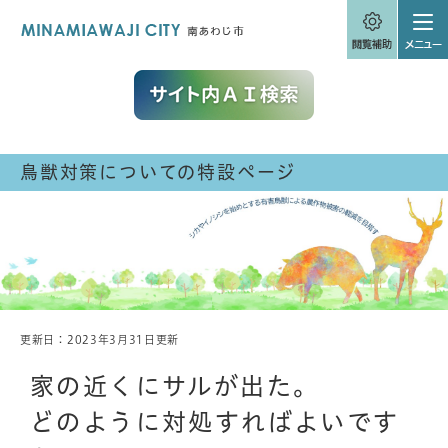
ペ
メニューを飛ばして本文へ
ー
ジ
の
先
頭
で
す
。
鳥獣対策についての特設ページ
更新日：2023年3月31日更新
本
文
家の近くにサルが出た。
どのように対処すればよいです