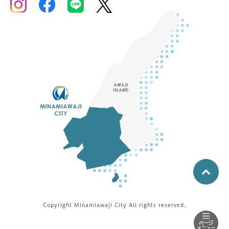
Copyright Minamiawaji City All rights reserved.
鳥