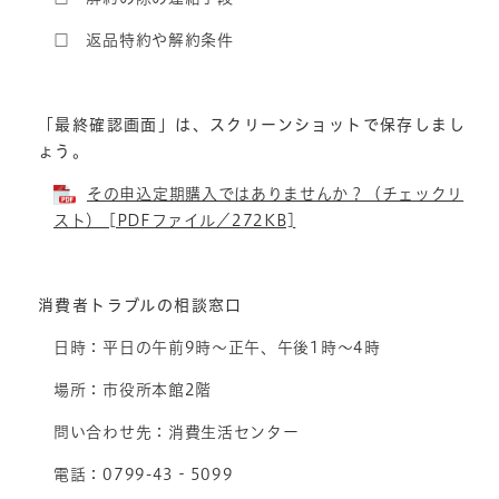
□ 返品特約や解約条件
「最終確認画面」は、スクリーンショットで保存しまし
ょう。
その申込定期購入ではありませんか？（チェックリ
スト） [PDFファイル／272KB]
消費者トラブルの相談窓口
日時：平日の午前9時～正午、午後1時～4時
場所：市役所本館2階
問い合わせ先：消費生活センター
電話：0799-43‐5099