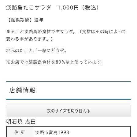
淡路島たこサラダ 1,000円（税込）
【提供期間】通年​
まるごと淡路島の食材で生サラダ。（食材はその時によって
変わる事があります。）
地元のたことご一緒にどうぞ。
※お店では淡路島食材を80%以上使っています。
店舗情報
表のサイズを切り替える
明石焼 志田
住 所
淡路市富島1993