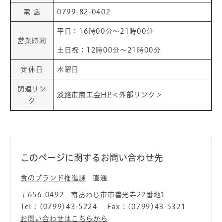
電 話
0799-82-0402
平日：16時00分～21時00分
営業時間
土日祝：12時00分～21時00分
定休日
水曜日
関連リン
淡路市商工会HP
＜外部リンク＞
ク
このページに関するお問い合わせ先
食のブランド推進課
直通
〒656-0492
南あわじ市市善光寺22番地1
Tel：(0799)43-5224
Fax：(0799)43-5321
お問い合わせはこちらから