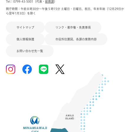
Tel：0799-43-5001（代表・
総務課
）
開庁時間：午前８時30分～午後５時15分 土曜日・日曜日、祝日、年末年始（12月29日か
ら翌年1月3日）を除く
サイトマップ
リンク・著作権・免責事項
個人情報保護
市役所位置図、各課の業務内容
お問い合わせ先一覧