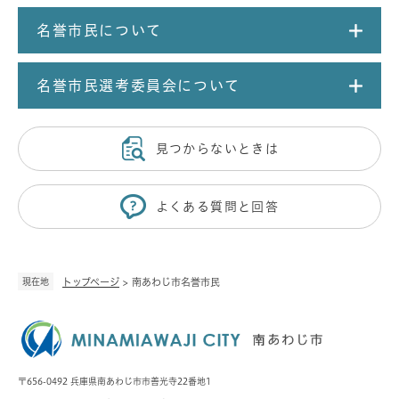
名誉市民について
名誉市民選考委員会について
見つからないときは
よくある質問と回答
現在地
トップページ
>
南あわじ市名誉市民
〒656-0492 兵庫県南あわじ市市善光寺22番地1