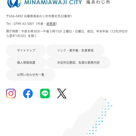
〒656-0492 兵庫県南あわじ市市善光寺22番地1
Tel：0799-43-5001（代表・
総務課
）
開庁時間：午前８時30分～午後５時15分 土曜日・日曜日、祝日、年末年始（12月29日か
ら翌年1月3日）を除く
サイトマップ
リンク・著作権・免責事項
個人情報保護
市役所位置図、各課の業務内容
お問い合わせ先一覧