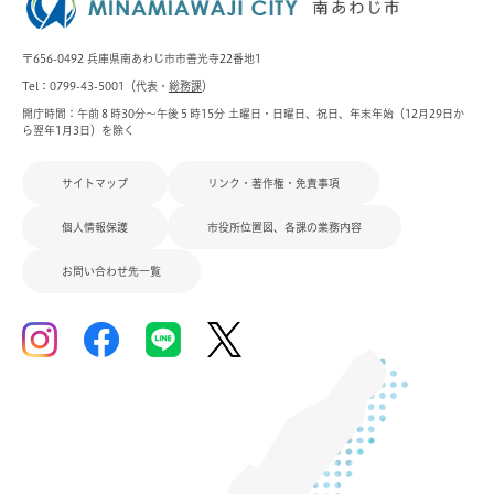
〒656-0492 兵庫県南あわじ市市善光寺22番地1
Tel：0799-43-5001（代表・
総務課
）
開庁時間：午前８時30分～午後５時15分 土曜日・日曜日、祝日、年末年始（12月29日か
ら翌年1月3日）を除く
サイトマップ
リンク・著作権・免責事項
個人情報保護
市役所位置図、各課の業務内容
お問い合わせ先一覧