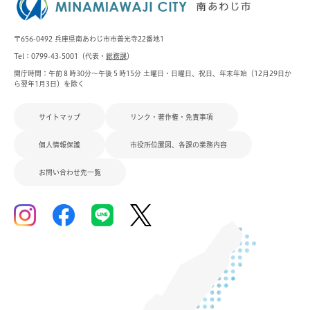
〒656-0492 兵庫県南あわじ市市善光寺22番地1
Tel：0799-43-5001（代表・
総務課
）
開庁時間：午前８時30分～午後５時15分 土曜日・日曜日、祝日、年末年始（12月29日か
ら翌年1月3日）を除く
サイトマップ
リンク・著作権・免責事項
個人情報保護
市役所位置図、各課の業務内容
お問い合わせ先一覧