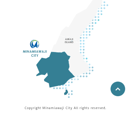
Copyright Minamiawaji City All rights reserved.