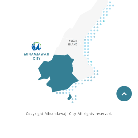
Copyright Minamiawaji City All rights reserved.