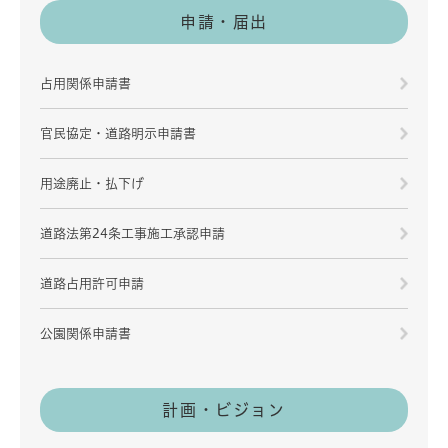
申請・届出
占用関係申請書
官民協定・道路明示申請書
用途廃止・払下げ
道路法第24条工事施工承認申請
道路占用許可申請
公園関係申請書
計画・ビジョン