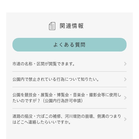
関連情報
よくある質問
市道の名称・区間が閲覧できます。
公園内で禁止されている行為について知りたい。
公園を競技会・展覧会・博覧会・音楽会・撮影会等に使用し
たいのですが？（公園内行為許可申請）
道路の陥没・穴ぼこの補修、河川堤防の崩壊、側溝のつまり
はどこへ連絡したらいいですか。